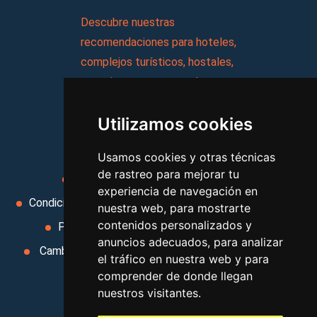
Descubre nuestras
recomendaciones para hoteles,
complejos turísticos, hostales,
vacaciones, paquetes de
viajes, y mucho más!
Utilizamos cookies
MI AGENCIA
Usamos cookies y otras técnicas
de rastreo para mejorar tu
Aviso legal
Condiciones de uso
experiencia de navegación en
Condiciones Generales
Ley de Viajes Combinados
nuestra web, para mostrarte
contenidos personalizados y
Política de privacidad
Uso de cookies
anuncios adecuados, para analizar
Cambiar preferencias de cookies
Area privada
el tráfico en nuestra web y para
Contacto
comprender de donde llegan
nuestros visitantes.