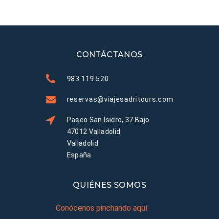
CONTÁCTANOS
983 119 520
reservas@viajesadritours.com
Paseo San Isidro, 37 Bajo
47012 Valladolid
Valladolid
España
QUIÉNES SOMOS
Conócenos pinchando aquí