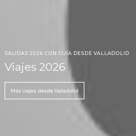
SALIDAS 2026 CON GUÍA DESDE VALLADOLID
Viajes 2026
Más viajes desde Valladolid