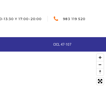
0-13:30 Y 17:00-20:00
983 119 520
CICL 47-107