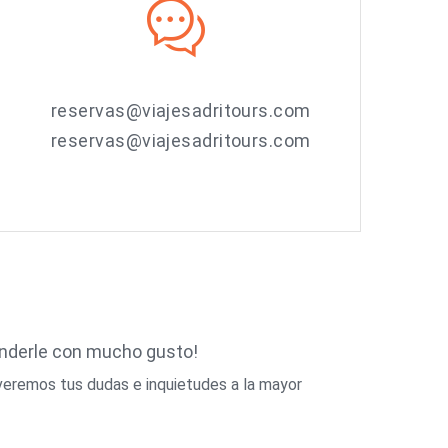
reservas@viajesadritours.com
reservas@viajesadritours.com
enderle con mucho gusto!
veremos tus dudas e inquietudes a la mayor