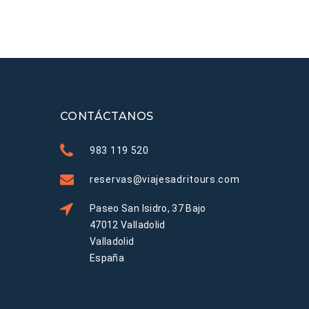
CONTÁCTANOS
983 119 520
reservas@viajesadritours.com
Paseo San Isidro, 37 Bajo
47012 Valladolid
Valladolid
España