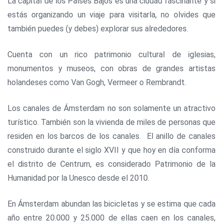
La capital de los Países Bajos es una ciudad fascinante y si
estás organizando un viaje para visitarla, no olvides que
también puedes (y debes) explorar sus alrededores.
Cuenta con un rico patrimonio cultural de iglesias,
monumentos y museos, con obras de grandes artistas
holandeses como Van Gogh, Vermeer o Rembrandt.
Los canales de Ámsterdam no son solamente un atractivo
turístico. También son la vivienda de miles de personas que
residen en los barcos de los canales. El anillo de canales
construido durante el siglo XVII y que hoy en día conforma
el distrito de Centrum, es considerado Patrimonio de la
Humanidad por la Unesco desde el 2010.
En Ámsterdam abundan las bicicletas y se estima que cada
año entre 20.000 y 25.000 de ellas caen en los canales,