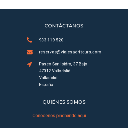
CONTÁCTANOS
983 119 520
reservas@viajesadritours.com
Paseo San Isidro, 37 Bajo
47012 Valladolid
Valladolid
España
QUIÉNES SOMOS
Conócenos pinchando aquí