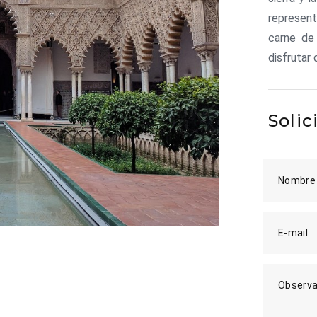
represent
carne de
disfrutar
Solic
Nombre
E-mail
Observa