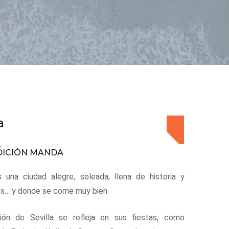
a
DICIÓN MANDA
s una ciudad alegre, soleada, llena de historia y
es… y donde se come muy bien
ción de Sevilla se refleja en sus fiestas, como