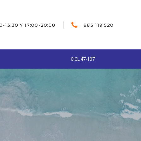
0-13:30 Y 17:00-20:00
983 119 520
CICL 47-107