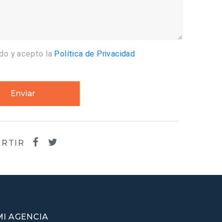
ído y acepto la
Política de Privacidad
Enviar
RTIR
MI AGENCIA