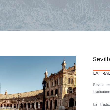
Sevill
LA TRA
Sevilla e
tradicion
La tradi